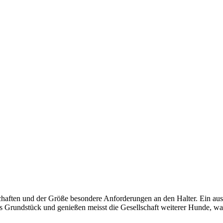
nschaften und der Größe besondere Anforderungen an den Halter. Ein a
rundstück und genießen meisst die Gesellschaft weiterer Hunde, was da