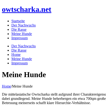
owtscharka.net
Startseite
Der Nachwuchs
Die Rasse
Meine Hunde
Impressum
Der Nachwuchs
Die Rasse
Home
Meine Hunde
Impressum
Meine Hunde
Home
/
Meine Hunde
Die mittelasiatische Owtscharka stellt aufgrund ihrer Charaktereige
dabei grundlegend. Meine Hunde beherbergen ein etwa 700qm großes G
Betreuung meinerseits schafft klare Hierarchie-Verhältnisse.